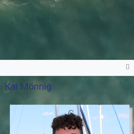
Kai Mönnig