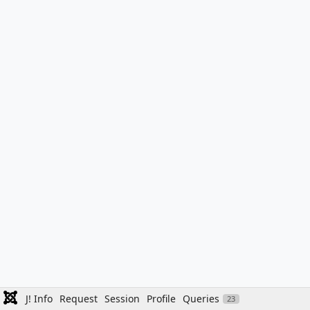
J! Info
Request
Session
Profile
Queries
23