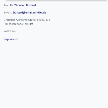
Prof. Dr.
Thorsten Burkard
E-Mail:
tburkard@email.uni-kiel.de
Christian-Albrechts-Universität zu Kiel
Philosophische Fakultät
24108 Kiel
Impressum