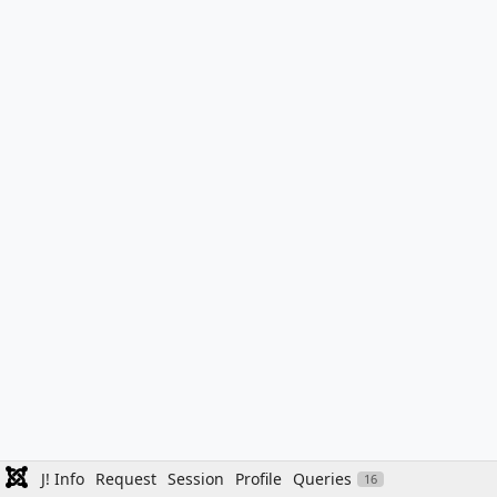
J! Info
Request
Session
Profile
Queries
16