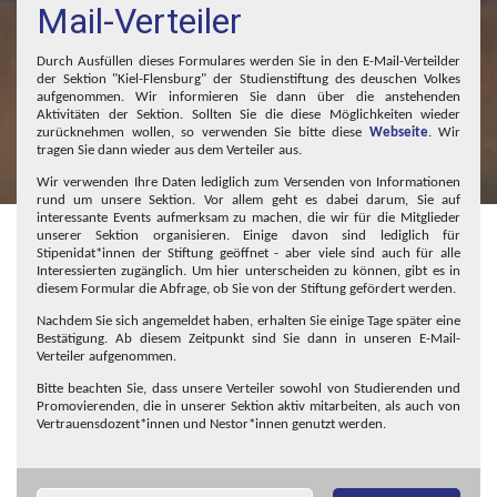
Mail-Verteiler
Durch Ausfüllen dieses Formulares werden Sie in den E-Mail-Verteilder
der Sektion "Kiel-Flensburg" der Studienstiftung des deuschen Volkes
aufgenommen. Wir informieren Sie dann über die anstehenden
Aktivitäten der Sektion. Sollten Sie die diese Möglichkeiten wieder
zurücknehmen wollen, so verwenden Sie bitte diese
Webseite
. Wir
tragen Sie dann wieder aus dem Verteiler aus.
Wir verwenden Ihre Daten lediglich zum Versenden von Informationen
rund um unsere Sektion. Vor allem geht es dabei darum, Sie auf
interessante Events aufmerksam zu machen, die wir für die Mitglieder
unserer Sektion organisieren. Einige davon sind lediglich für
Studienstiftung des
Stipenidat*innen der Stiftung geöffnet - aber viele sind auch für alle
Interessierten zugänglich. Um hier unterscheiden zu können, gibt es in
diesem Formular die Abfrage, ob Sie von der Stiftung gefördert werden.
deutschen Volkes -
Nachdem Sie sich angemeldet haben, erhalten Sie einige Tage später eine
Bestätigung. Ab diesem Zeitpunkt sind Sie dann in unseren E-Mail-
Verteiler aufgenommen.
Sektion Kiel
Bitte beachten Sie, dass unsere Verteiler sowohl von Studierenden und
Promovierenden, die in unserer Sektion aktiv mitarbeiten, als auch von
Vertrauensdozent*innen und Nestor*innen genutzt werden.