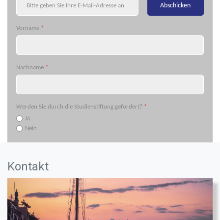
Abschicken
Vorname
*
Nachname
*
Werden Sie durch die Studienstiftung gefördert?
*
Ja
Nein
Kontakt