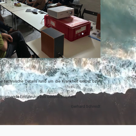
e technische Details rund um die Krankheit selbst bzw.
 spannende Einführung von Gerlind Stephani.
Gerhard Schmidt